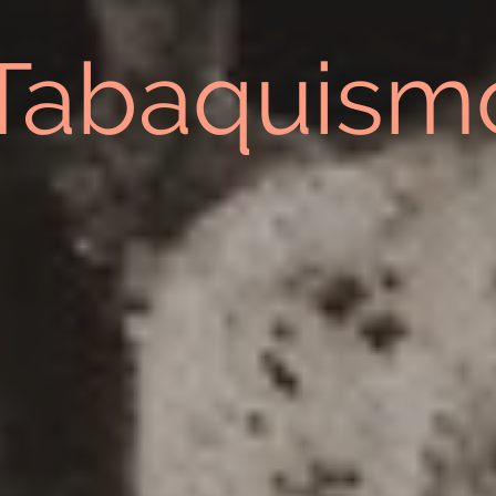
Tabaquism